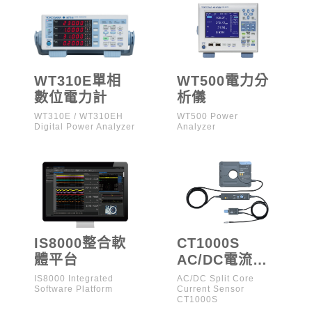
WT310E單相
WT500電力分
數位電力計
析儀
WT310E / WT310EH
WT500 Power
Digital Power Analyzer
Analyzer
IS8000整合軟
CT1000S
體平台
AC/DC電流感
測器
IS8000 Integrated
AC/DC Split Core
Software Platform
Current Sensor
CT1000S