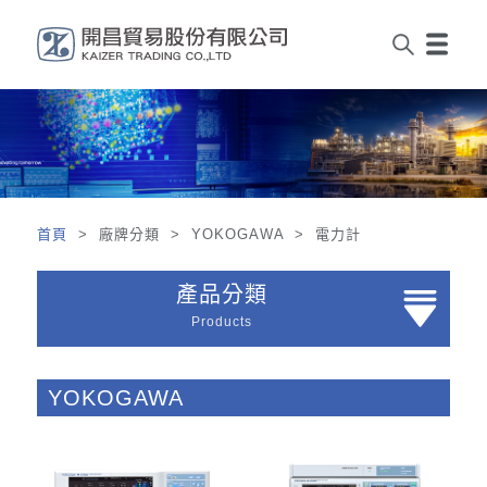
首頁
> 廠牌分類 > YOKOGAWA > 電力計
產品分類
Products
YOKOGAWA