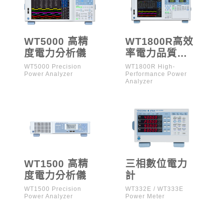
WT5000 高精
WT1800R高效
度電力分析儀
率電力品質分
析儀
WT5000 Precision
WT1800R High-
Power Analyzer
Performance Power
Analyzer
WT1500 高精
三相數位電力
度電力分析儀
計
WT1500 Precision
WT332E / WT333E
Power Analyzer
Power Meter