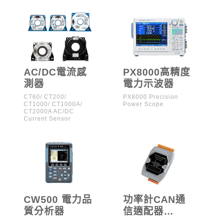
AC/DC電流感
PX8000高精度
測器
電力示波器
CT60/ CT200/
PX8000 Precision
CT1000/ CT1000A/
Power Scope
CT2000A AC/DC
Current Sensor
CW500 電力品
功率計CAN通
質分析器
信適配器