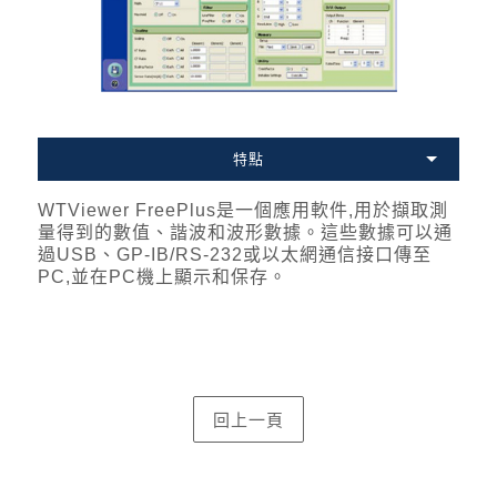
特點
WTViewer FreePlus是一個應用軟件,用於擷取測
量得到的數值、諧波和波形數據。這些數據可以通
過USB、GP-IB/RS-232或以太網通信接口傳至
PC,並在PC機上顯示和保存。