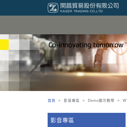
首頁
> 影音專區 > Demo展示教學 > W
影音專區