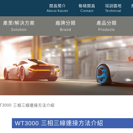
開昌簡介
聯絡開昌
培訓園地
About Kaizer
Contact
Technical
產業/解決方案
廠牌分類
產品分類
Solution
Brand
Products
T3000 三相三線連接方法介紹
WT3000 三相三線連接方法介紹