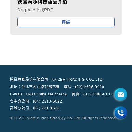
德國海豚科技商品介紹
Dropbox下載PDF
連結
開昌貿易股份有限公司
KAIZER TRADING CO., LTD
地址：
台北市松江路71號7樓
電話：(02) 2506-0980
E-mail：sales1@kaizer.com.tw
傳真：(02) 2506-8181
台中分公司：(04) 2313-5022
高雄分公司：(07) 721-1626
© 2026
Greatest Idea Strategy Co.,Ltd
All rights reserved.