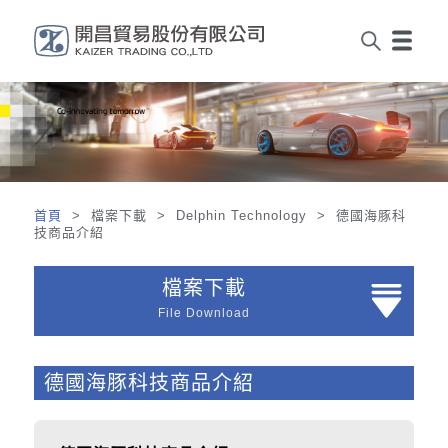
首頁
> 檔案下載 > Delphin Technology > 德國海豚科
技商品介紹
檔案下載
File Download
德國海豚科技商品介紹