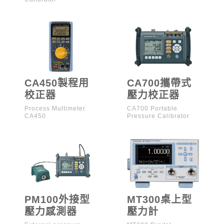
CA450製程用
CA700攜帶式
校正器
壓力校正器
Process Multimeter
CA700 Portable
CA450
Pressure Calibrator
PM100外接型
MT300桌上型
壓力感測器
壓力計