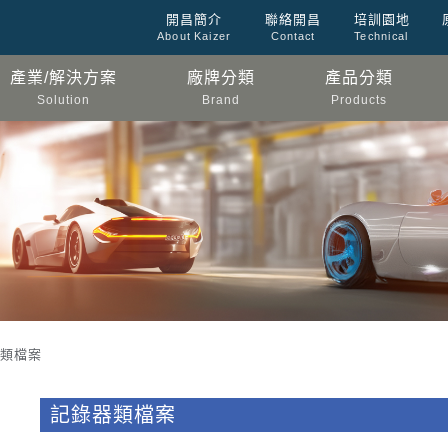
開昌簡介
聯絡開昌
培訓園地
About Kaizer
Contact
Technical
產業/解決方案
廠牌分類
產品分類
Solution
Brand
Products
器類檔案
記錄器類檔案