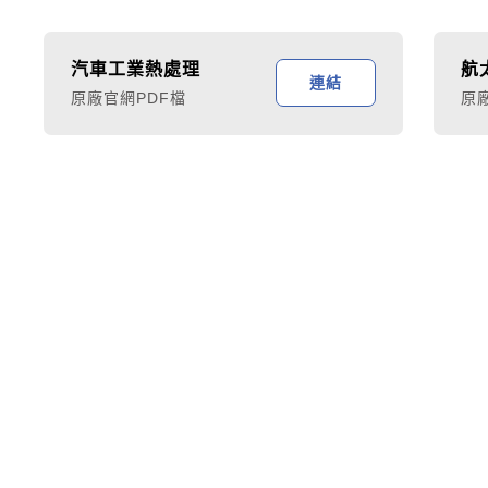
汽車工業熱處理
航
連結
原廠官網PDF檔
原