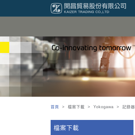
首頁
> 檔案下載 > Yokogawa > 記錄
檔案下載