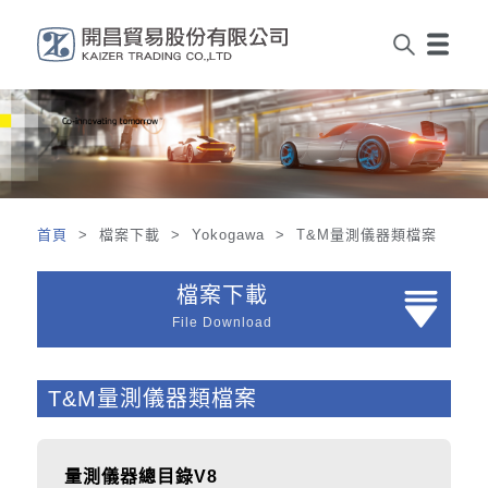
首頁
> 檔案下載 > Yokogawa > T&M量測儀器類檔案
檔案下載
File Download
T&M量測儀器類檔案
量測儀器總目錄V8