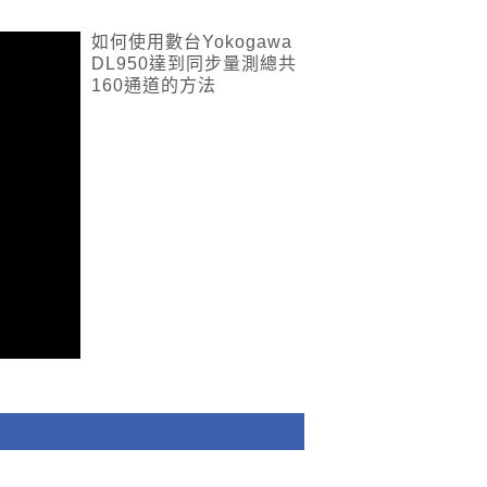
如何使用數台Yokogawa
DL950達到同步量測總共
160通道的方法