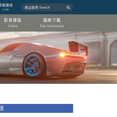
原廠連結

Link
影音專區
檔案下載
Video
File Download
道