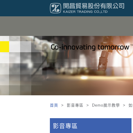
首頁
> 影音專區 > Demo展示教學 > 
影音專區