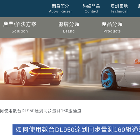
開昌簡介
聯絡開昌
培訓園地
About Kaizer
Contact
Technical
產業/解決方案
廠牌分類
產品分類
Solution
Brand
Products
如何使用數台DL950達到同步量測160組通道
如何使用數台DL950達到同步量測160組通