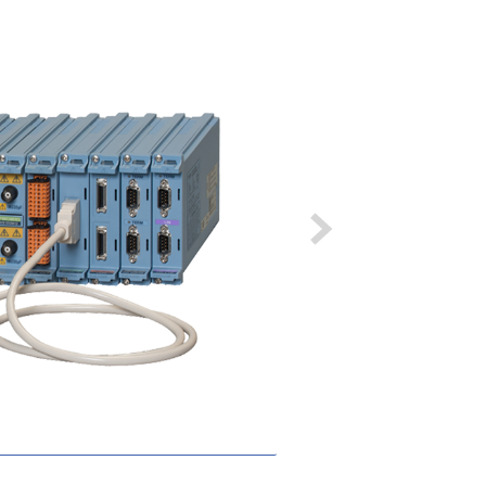
DL950多通道暫