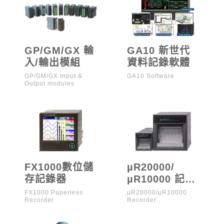
GP/GM/GX 輸
GA10 新世代
入/輸出模組
資料記錄軟體
GP/GM/GX Input &
GA10 Software
Output modules
FX1000數位儲
µR20000/
存記錄器
µR10000 記錄
紙式記錄器
FX1000 Paperless
µR20000/µR10000
Recorder
Recorder