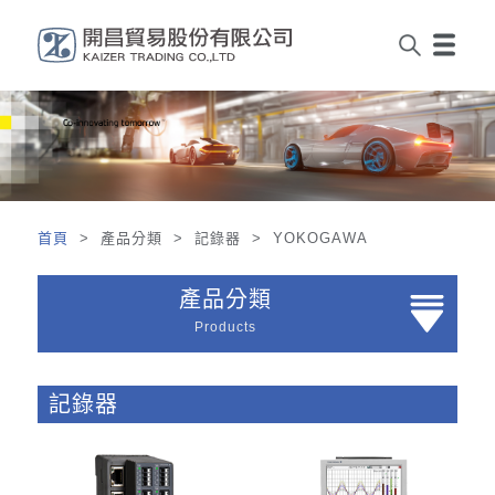
首頁
> 產品分類 > 記錄器 > YOKOGAWA
產品分類
Products
記錄器