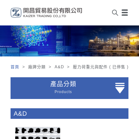
首頁
> 廠牌分類 > A&D > 壓力荷重元與配件 ( 已停售 )
產品分類
Products
A&D