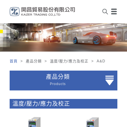
首頁
> 產品分類 > 溫度/壓力/應力及校正 > A&D
產品分類
Products
溫度/壓力/應力及校正