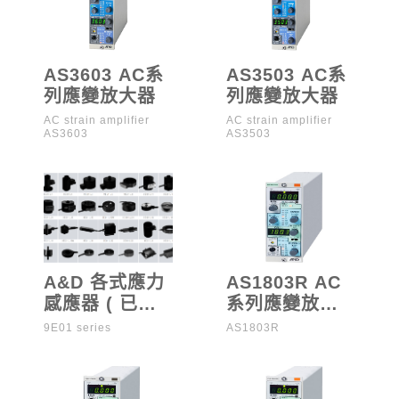
AS3603 AC系
AS3503 AC系
列應變放大器
列應變放大器
AC strain amplifier
AC strain amplifier
AS3603
AS3503
A&D 各式應力
AS1803R AC
感應器 ( 已停
系列應變放大
售 )
器（已停產）
9E01 series
AS1803R