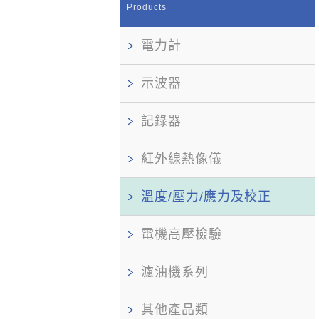
Products
電力計
示波器
記錄器
紅外線熱像儀
溫度/壓力/應力及校正
電機高壓檢驗
濾油機系列
其他產品類