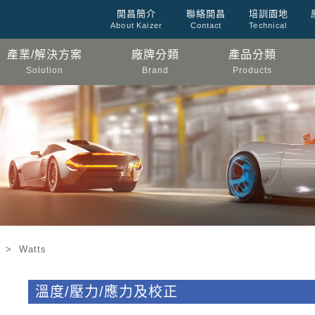
開昌簡介
聯絡開昌
培訓園地
About Kaizer
Contact
Technical
產業/解決方案
廠牌分類
產品分類
Solution
Brand
Products
 Watts
溫度/壓力/應力及校正