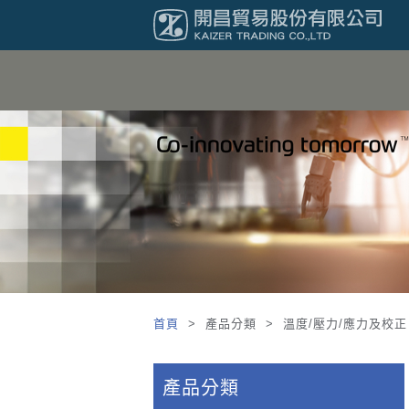
首頁
> 產品分類 > 溫度/壓力/應力及校正 >
產品分類