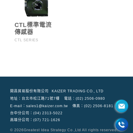
CTL標準電流
傳感器
CTL SERIES
開昌貿易股份有限公司
KAIZER TRADING CO., LTD
地址：
台北市松江路71號7樓
電話：(02) 2506-0980
E-mail：sales1@kaizer.com.tw
傳真：(02) 2506-8181
台中分公司：(04) 2313-5022
高雄分公司：(07) 721-1626
© 2026
Greatest Idea Strategy Co.,Ltd
All rights reserved.