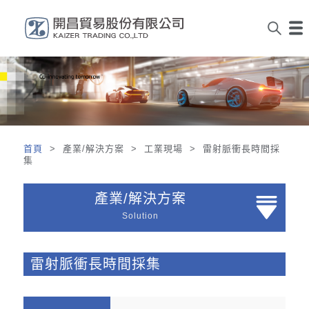
首頁
> 產業/解決方案 > 工業現場 > 雷射脈衝長時間採
集
產業/解決方案
Solution
雷射脈衝長時間採集