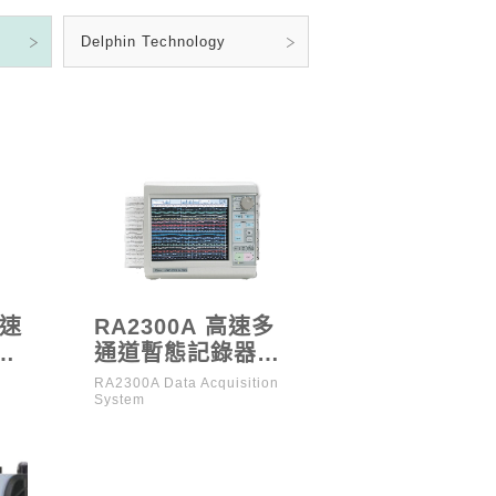
Delphin Technology
高速
RA2300A 高速多
器
通道暫態記錄器
（已停產）
RA2300A Data Acquisition
System