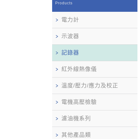
Products
電力計
示波器
記錄器
紅外線熱像儀
溫度/壓力/應力及校正
電機高壓檢驗
濾油機系列
其他產品類