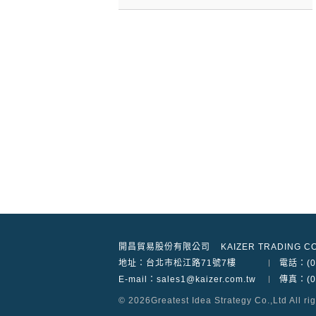
開昌貿易股份有限公司
KAIZER TRADING CO
地址：
台北市松江路71號7樓
電話：(02
E-mail：sales1@kaizer.com.tw
傳真：(02
© 2026
Greatest Idea Strategy Co.,Ltd
All ri