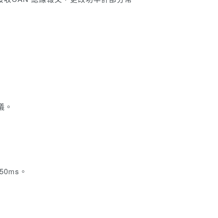
析儀。
50ms。