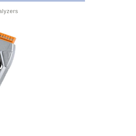
lyzers