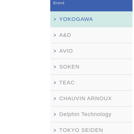
Brand
YOKOGAWA
A&D
AVIO
SOKEN
TEAC
CHAUVIN ARNOUX
Delphin Technology
TOKYO SEIDEN