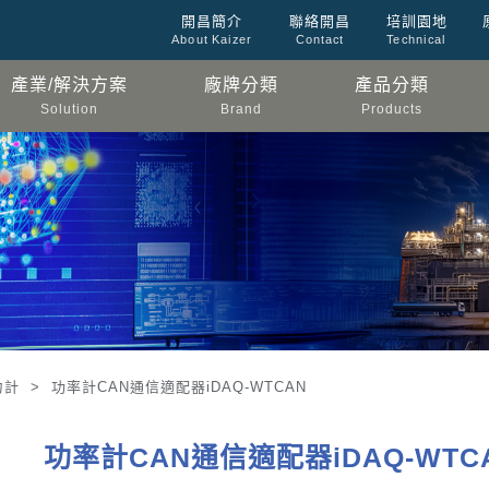
開昌簡介
聯絡開昌
培訓園地
About Kaizer
Contact
Technical
產業/解決方案
廠牌分類
產品分類
Solution
Brand
Products
力計 > 功率計CAN通信適配器iDAQ-WTCAN
功率計CAN通信適配器iDAQ-WTC