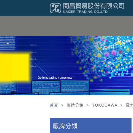
首頁
> 廠牌分類 > YOKOGAWA > 電
廠牌分類