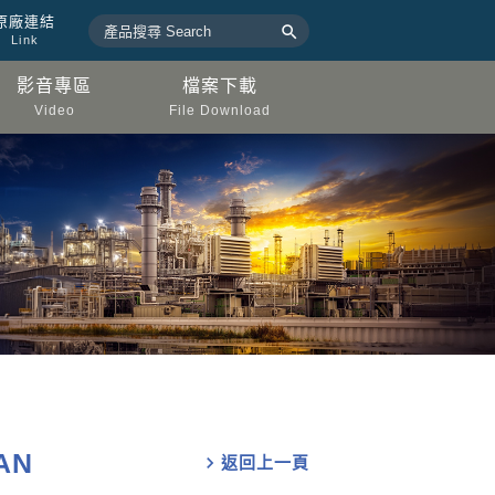
原廠連結

Link
影音專區
檔案下載
Video
File Download
AN
chevron_right