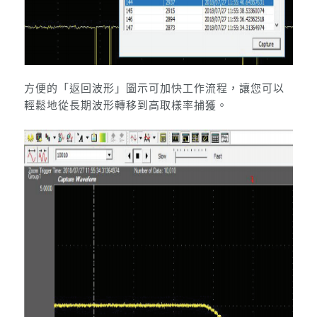
方便的「返回波形」圖示可加快工作流程，讓您可以
輕鬆地從長期波形轉移到高取樣率捕獲。