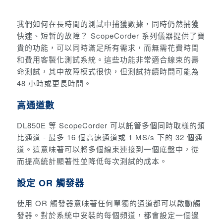
我們如何在長時間的測試中捕獲數據，同時仍然捕獲
快速、短暫的故障？ ScopeCorder 系列儀器提供了寶
貴的功能，可以同時滿足所有需求，而無需花費時間
和費用客製化測試系統。這些功能非常適合線束的壽
命測試，其中故障模式很快，但測試持續時間可能為
48 小時或更長時間。
高通道數
DL850E 等 ScopeCorder 可以託管多個同時取樣的類
比通道 - 最多 16 個高速通道或 1 MS/s 下的 32 個通
道。這意味著可以將多個線束連接到一個底盤中，從
而提高統計顯著性並降低每次測試的成本。
設定 OR 觸發器
使用 OR 觸發器意味著任何單獨的通道都可以啟動觸
發器。對於系統中安裝的每個頻道，都會設定一個邊