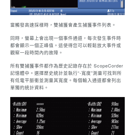
當觸發高速採樣時，雙捕獲會產生捕獲事件列表。
同時，螢幕上會出現一個事件通道，每次發生事件時
都會顯示一個正峰值。這使得您可以輕鬆放大事件或
觀察一段時間內的故障。
所有雙捕獲事件都作為歷史記錄存在於 ScopeCorder
記憶體中。選擇歷史統計並執行“-寬度”測量可找到所
有低電平脈衝並測量其寬度。每個輸入通道都會列出
單獨的統計資料。