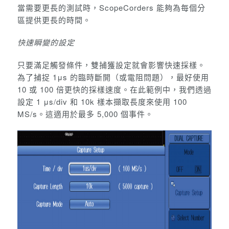
當需要更長的測試時，ScopeCorders 能夠為每個分
區提供更長的時間。
快速瞬變的設定
只要滿足觸發條件，雙捕獲設定就會影響快速採樣。
為了捕捉 1μs 的臨時斷開（或電阻問題），最好使用
10 或 100 倍更快的採樣速度。在此範例中，我們透過
設定 1 μs/div 和 10k 樣本擷取長度來使用 100
MS/s。這適用於最多 5,000 個事件。