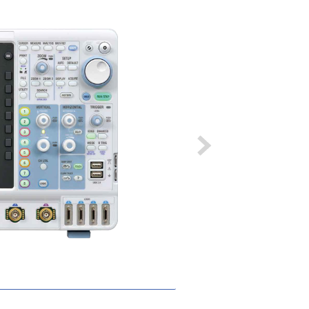
DL950多通道暫