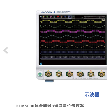
示波器
DLM5000混合訊號8通道數位示波器