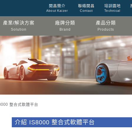
開昌簡介
聯絡開昌
培訓園地
About Kaizer
Contact
Technical
產業/解決方案
廠牌分類
產品分類
Solution
Brand
Products
8000 整合式軟體平台
介紹 IS8000 整合式軟體平台