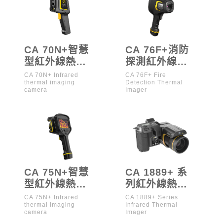
CA 70N+智慧
CA 76F+消防
型紅外線熱像
探測紅外線熱
儀
像儀
CA 70N+ Infrared
CA 76F+ Fire
thermal imaging
Detection Thermal
camera
Imager
CA 75N+智慧
CA 1889+ 系
型紅外線熱像
列紅外線熱像
儀
儀
CA 75N+ Infrared
CA 1889+ Series
thermal imaging
Infrared Thermal
（-20℃~150℃/100℃~650℃）
camera
Imager