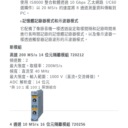
使用 IS8000 整合軟體透過 10 Gbps 乙太網路（/C60
選購件）以 20 MS/s 的速度將 8 通道測量資料傳輸到
PC。
n
記憶體記錄器模式和示波器模式
它配備了像錄音機一樣透過設定取樣間隔和記錄時間來
進行長時間記錄的記憶體記錄器模式，以及像示波器一
樣透過觸發器記錄波形的示波器模式。
新模組
高速 200 MS/s 14 位元隔離模組 720212
頻道數：2
最大限度。
取樣率：200MS/s
頻寬：直流至 40 MHz
最大限度。
輸入範圍：1000 V（
直流+交流峰值
）*
ADC 解析度：14 位元
*
與 10:1 或 100:1 探頭組合
4 通道 10 MS/s 16 位元隔離模組 720256