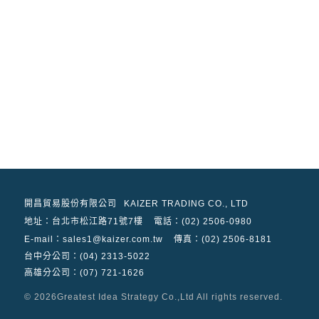
開昌貿易股份有限公司
KAIZER TRADING CO., LTD
地址：
台北市松江路71號7樓
電話：(02) 2506-0980
E-mail：sales1@kaizer.com.tw
傳真：(02) 2506-8181
台中分公司：(04) 2313-5022
高雄分公司：(07) 721-1626
© 2026
Greatest Idea Strategy Co.,Ltd
All rights reserved.