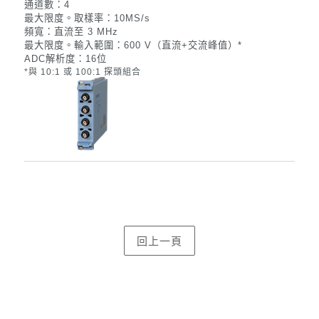
通道數：4
最大限度。
取樣率：10MS/s
頻寬：直流至 3 MHz
最大限度。
輸入範圍：600 V（
直流+交流峰值
）*
ADC解析度：16位
*
與 10:1 或 100:1 探頭組合