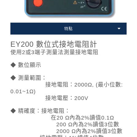
特點
EY200 數位式接地電阻計
使用2或3端子測量法測量接地電阻
◆ 數位顯示
◆ 測量範圍：
接地電阻：2000Ω, (最小位數:
0.01~1Ω)
接地電壓：200V
◆ 精確度：接地電阻：
在20 Ω內為2%讀值0.1Ω
200 Ω內為2%讀值3位數
2000 Ω內為2%讀值3位數