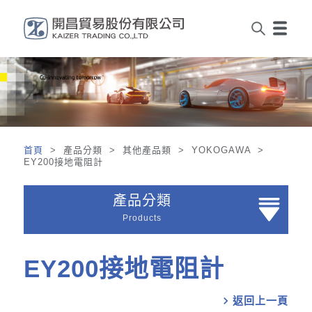
首頁
> 產品分類 > 其他產品類 > YOKOGAWA >
EY200接地電阻計
產品分類
Products
EY200接地電阻計
chevron_right