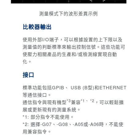
測量模式下的波形差異示例
比較器輸出
使用外部I/O端子，可以根據設置的上下限以及
測量值的判斷標準來輸出控制信號。
這些功能可
使壓力相關產品的生產和/或檢測線實現自動
化。
接口
標準功能包括GPIB、 USB (B型)和ETHERNET
等通信接口。
*3
*1、 *2
通信指令與現有機型
兼容
，可以輕鬆擴
展或更新現有的測量系統。
*1: 部分指令不能使用。
*2: 選擇-G07、-G08、-A05或-A06時，不能使
用兼容指令。