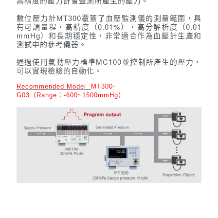
高精度的壓力計會
監測所產生的壓力。
數位壓力計MT300覆蓋了血壓監測儀的測量範圍，具
有可
調量程，高精度（0.01%），高分解析度（0.01
mmHg）和長期
穩定性，非常適合作為血壓計生產和
測試中的參考儀器。
通過使用氣動壓力標準MC100並控制所產生的壓力，
可以
實現檢驗的自動化。
Recommended Model
MT300-
G03
（
Range
：
-600~1500mmHg
）