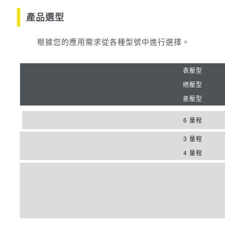
產品選型
根據您的應用需求從各種型號中進行選擇。
表壓型
絕壓型
差壓型
6 量程
3 量程
4 量程