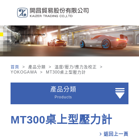
首頁
> 產品分類 > 溫度/壓力/應力及校正 >
YOKOGAWA > MT300桌上型壓力計
產品分類
Products
MT300桌上型壓力計
chevron_right