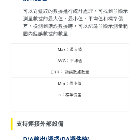
可以對獲取的數據進行統計處理。
可找到並顯示
測量數據的最大值、最小值、平均值和標準偏
差。
檢測到錯誤數據時，可以記錄並顯示測量範
圍內錯誤數據的數量。
Max：最大值
AVG：平均值
ERR： 錯誤數據數量
Min：最小值
σ：標準偏差
支持連接外部設備
D/A輸出(選擇/DA選件時)