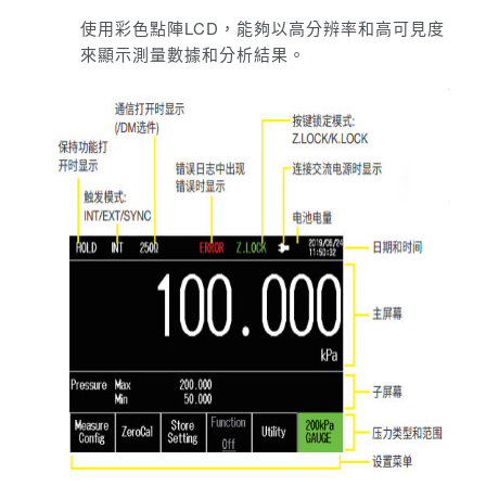
使用彩色點陣LCD，能夠以高分辨率和高可見度
來顯示測量數據和分析結果。