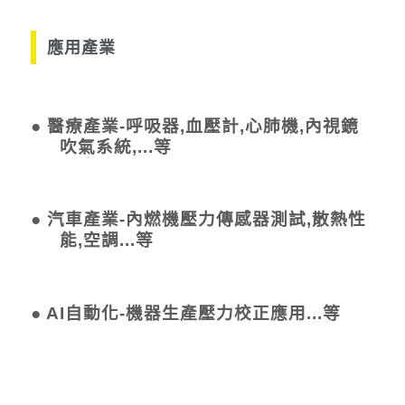
應用產業
● 醫療產業-呼吸器,血壓計,心肺機,內視鏡
吹氣系統,...等
● 汽車產業-內燃機壓力傳感器測試,散熱性
能,空調...等
● AI自動化-機器生產壓力校正應用...等