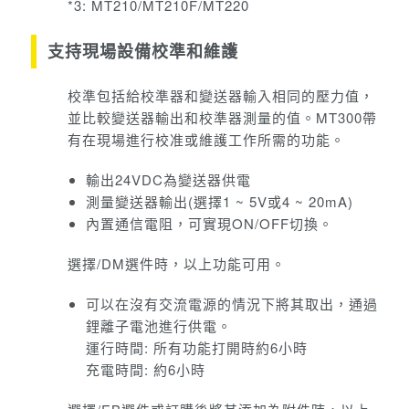
*3: MT210/MT210F/MT220
支持現場設備校準和維護
校準包括給校準器和變送器輸入相同的壓力值，
並比較變送器輸出和校準器測量的值。
MT300帶
有在現場進行校准或維護工作所需的功能。
輸出24VDC為變送器供電
測量變送器輸出(選擇1 ~ 5V或4 ~ 20mA)
內置通信電阻，可實現ON/OFF切換。
選擇/DM選件時，以上功能可用。
可以在沒有交流電源的情況下將其取出，通過
鋰離子電池進行供電。
運行時間: 所有功能打開時約6小時
充電時間: 約6小時