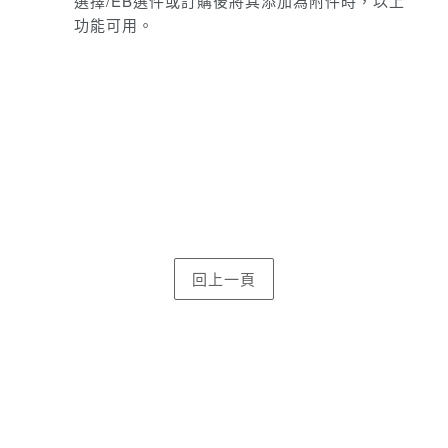
選擇/EB選件或訂購後將其添加為附件時，以上
功能可用。