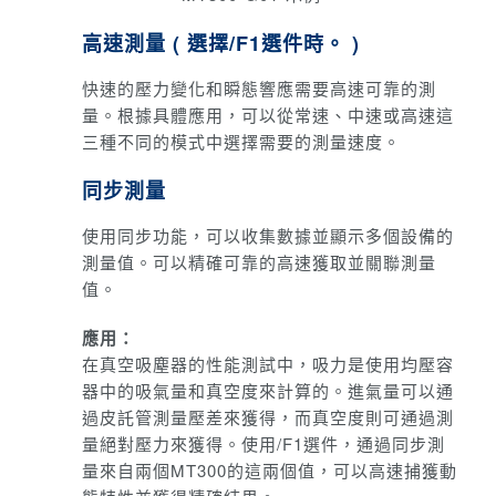
高速測量 ( 選擇/F1選件時。 )
快速的壓力變化和瞬態響應需要高速可靠的測
量。
根據具體應用，可以從常速、中速或高速這
三種不同的模式中選擇需要的測量速度。
同步測量
使用同步功能，可以收集數據並顯示多個設備的
測量值。
可以精確可靠的高速獲取並關聯測量
值。
應用：
在真空吸塵器的性能測試中，吸力是使用均壓容
器中的吸氣量和真空度來計算的。
進氣量可以通
過皮託管測量壓差來獲得，而真空度則可通過測
量絕對壓力來獲得。
使用/F1選件，通過同步測
量來自兩個MT300的這兩個值，可以高速捕獲動