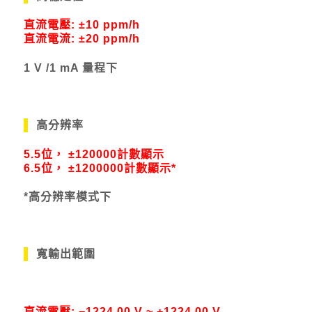
直流電壓: ±10 ppm/h
直流電流: ±20 ppm/h
1 V /1 mA 量程下
高分辨率
5.5
位， ±120000計數顯示
6.5位， ±1200000計數顯示*
*高分辨率模式下
寬輸出範圍
直流電壓:
−
1224.00 V ~ +1224.00 V