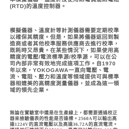
(RTD)的溫度控制器。
模擬儀器、溫度計等計測儀器需要定期校準
以確保其精度。但是，如果將儀器返回到製
造商或者其他校準服務供應商去進行校準，
既耗時又昂貴。在某些情況下，如果使用高
精度的電壓/電流標準源/校準源，可以在公
司內部非常有效地完成這項工作。自1970
年以來，YOKOGAWA一直向電壓、電
流、電阻、壓力和溫度等領域提供可與標準
器相媲美的高精度測量儀器，並成為這一領
域的領先企業。
無論在實驗室中還是在生產線上，都需要通過校正
器來檢驗儀表的性能是否達標。2560A可以輸出高
達1224V的直流電壓以及高達36.72A的直流電流。