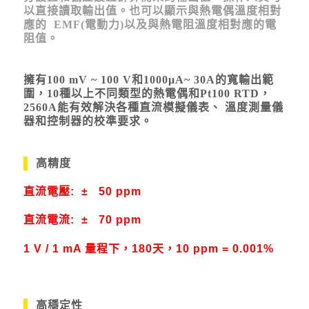
以直接讀取輸出值。也可以顯示與熱電偶溫度相對
應的 EMF(電動力)以及與熱電阻溫度相對應的電
阻值。
擁有100 mV ~ 100 V和1000µA~ 30A的寬輸出範
圍，10種以上不同類型的熱電偶和Pt100 RTD，
2560A能有效解決各種直流模擬儀表、 溫度測量儀
器和控制器的校準要求。
高精度
直流電壓:
±
50 ppm
直流電流:
±
70 ppm
1 V / 1 mA 量程下，180天，10 ppm = 0.001%
高穩定性