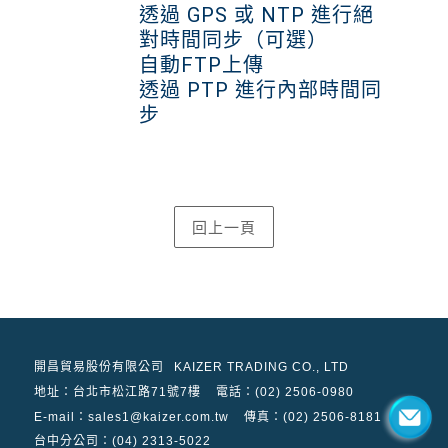
透過 GPS 或 NTP 進行絕
對時間同步（可選）
自動FTP上傳
透過 PTP 進行內部時間同
步
開昌貿易股份有限公司
KAIZER TRADING CO., LTD
地址：
台北市松江路71號7樓
電話：(02) 2506-0980
E-mail：sales1@kaizer.com.tw
傳真：(02) 2506-8181
台中分公司：(04) 2313-5022