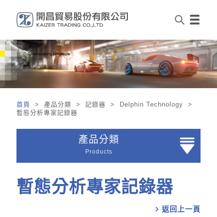
首頁
> 產品分類 > 記錄器 > Delphin Technology >
暫態分析專家記錄器
產品分類
Products
暫態分析專家記錄器
chevron_right