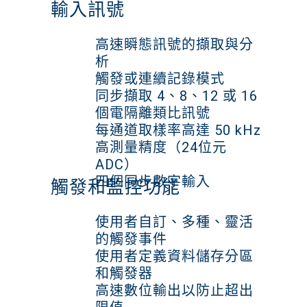
輸入訊號
高速瞬態訊號的擷取與分
析
觸發或連續記錄模式
同步擷取 4、8、12 或 16
個電隔離類比訊號
每通道取樣率高達 50 kHz
高測量精度（24位元
ADC）
四個同步數字輸入
觸發和監控功能
使用者自訂、多種、靈活
的觸發事件
使用者定義資料儲存分區
和觸發器
高速數位輸出以防止超出