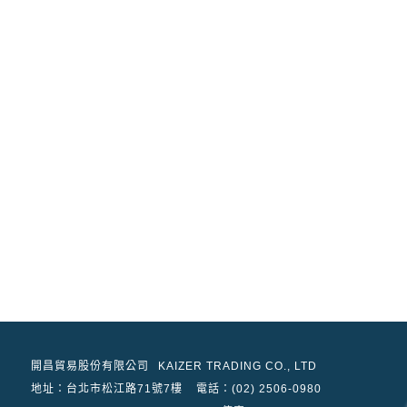
開昌貿易股份有限公司
KAIZER TRADING CO., LTD
地址：
台北市松江路71號7樓
電話：(02) 2506-0980