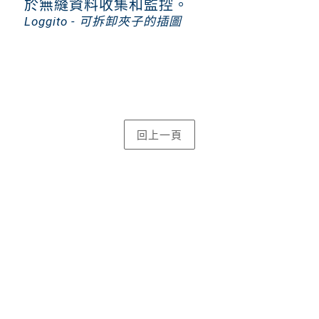
Loggito - 可拆卸夾子的插圖