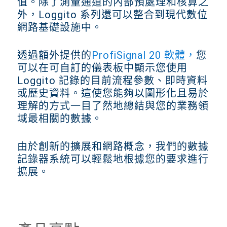
值。除了測量通道的內部預處理和核算之
外，Loggito 系列還可以整合到現代數位
網路基礎設施中。
透過額外提供的
ProfiSignal 20 軟體，
您
可以在可自訂的儀表板中顯示您使用
Loggito 記錄的目前流程參數、即時資料
或歷史資料。這使您能夠以圖形化且易於
理解的方式一目了然地總結與您的業務領
域最相關的數據。
由於創新的擴展和網路概念，我們的數據
記錄器系統可以輕鬆地根據您的要求進行
擴展。