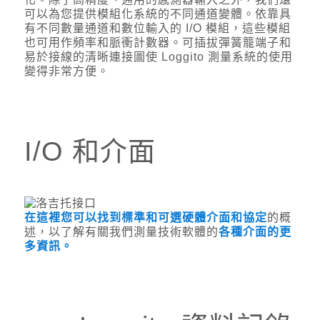
可以為您提供模組化系統的不同通道變體。依靠具
有不同數量通道和數位輸入的 I/O 模組，這些模組
也可用作頻率和脈衝計數器。可插拔彈簧籠端子和
易於接線的清晰連接圖使 Loggito 測量系統的使用
變得非常方便。
I/O 和介面
在這裡您可以找到標準和可選硬體介面和協定
的概
述，
以了解有關
我們測量技術軟體的
各種介面的更
多資訊。