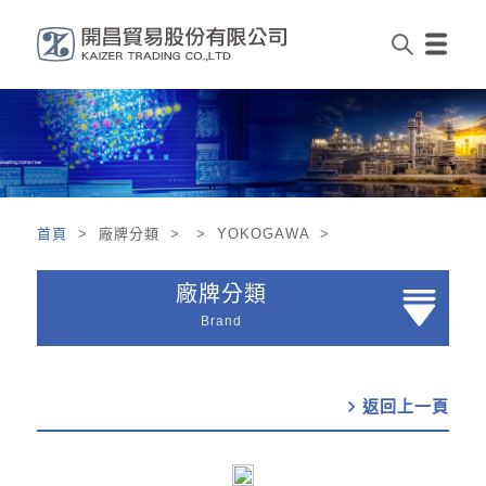
首頁
> 廠牌分類 > > YOKOGAWA >
廠牌分類
Brand
chevron_right