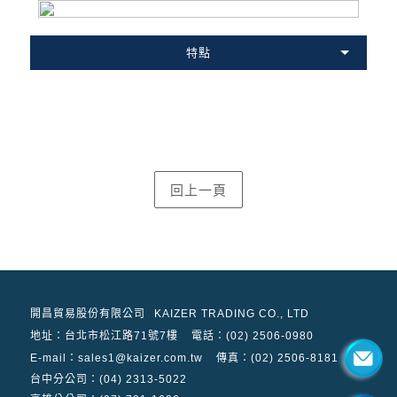
特點
開昌貿易股份有限公司
KAIZER TRADING CO., LTD
地址：
台北市松江路71號7樓
電話：(02) 2506-0980
E-mail：sales1@kaizer.com.tw
傳真：(02) 2506-8181
台中分公司：(04) 2313-5022