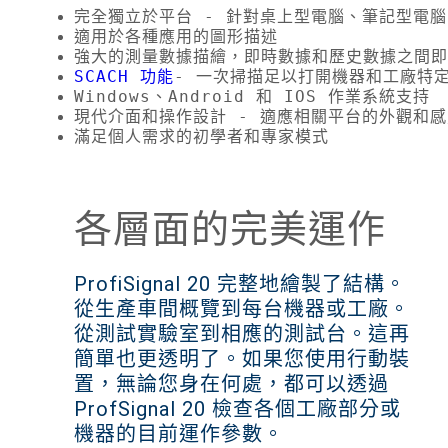
完全獨立於平台 - 針對桌上型電腦、筆記型電
適用於各種應用的圖形描述
強大的測量數據描繪，即時數據和歷史數據之間即
SCACH 功能
- 一次掃描足以打開機器和工廠特
Windows、Android 和 IOS 作業系統支持
現代介面和操作設計 - 適應相關平台的外觀和感
滿足個人需求的初學者和專家模式
各層面的完美運作
ProfiSignal 20 完整地繪製了結構。
從生產車間概覽到每台機器或工廠。
從測試實驗室到相應的測試台。這再
簡單也更透明了。如果您使用行動裝
置，無論您身在何處，都可以透過
ProfSignal 20 檢查各個工廠部分或
機器的目前運作參數。