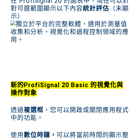
在 ProfiSignal 20 的圖表中，現在可以針
對可選範圍顯示以下內容
統計評估
（未顯
示）
新的
ProfiSignal 20 Basic 的視覺化與
操作對象
透過
複選框
，您可以開啟或關閉應用程式
中的功能。
使用
數位時鐘，
可以將當前時間的顯示整