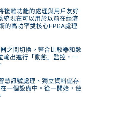
n 成功地將複雜功能的處理與用戶友好
系統現在可以用於以前在經濟
術的高功率雙核心FPGA處理
感測器之間切換。整合比較器和數
位輸出進行「動態」監控，一
。
功能、智慧訊號處理、獨立資料儲存
都在一個設備中。從一開始，使
。