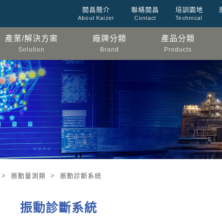
開昌簡介
聯絡開昌
培訓園地
About Kaizer
Contact
Technical
產業/解決方案
廠牌分類
產品分類
Solution
Brand
Products
ogy > 振動量測類 > 振動診斷系統
振動診斷系統