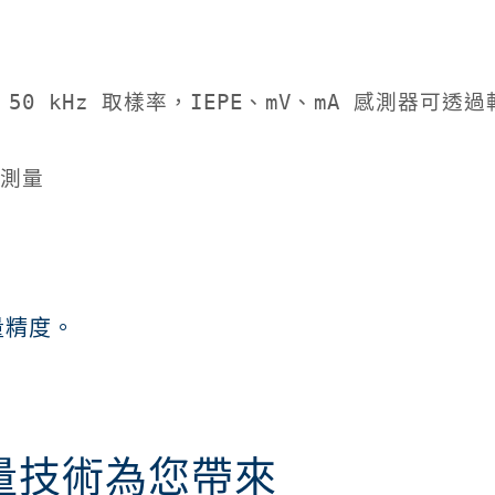
50 kHz 取樣率，IEPE、mV、mA 感測器可透
率測量
振動測量技術為您帶來