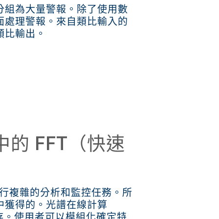
分組為大量警報。除了使用數
面處理警報。來自類比輸入的
類比輸出。
的 FFT（快速
 能夠執行複雜的分析和監控任務。所
中獲得的。光譜在線計算
存。使用者可以模組化確定特