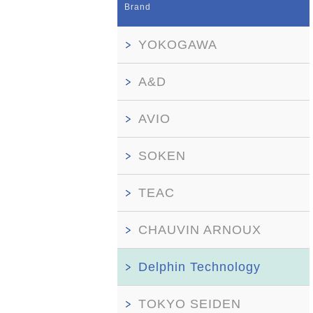
Brand
YOKOGAWA
A&D
AVIO
SOKEN
TEAC
CHAUVIN ARNOUX
Delphin Technology
TOKYO SEIDEN