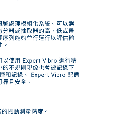
訊號處理模組化系統。可以選
微分器或抽取器的高、低或帶
理序列能夠並行運行以評估輸
性。
 Expert Vibro 進行精
小的不規則現像也會被記錄下
和記錄。 Expert Vibro 配備
可靠且安全。