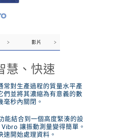
影片
智慧、快速
通常對生產過程的質量水平產
它們並將其濃縮為有意義的數
幾毫秒內關閉。
要求和功能結合到一個高度緊湊的設
 Vibro 讓振動測量變得簡單。
快速開始處理資料。