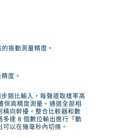
 16 個同步類比輸入，每聲道取樣率高
器，確保高精度測量。通道全部相
何橫向幹擾。整合比較器和數
多達 8 個數位輸出進行「動
出可以在幾毫秒內切換。