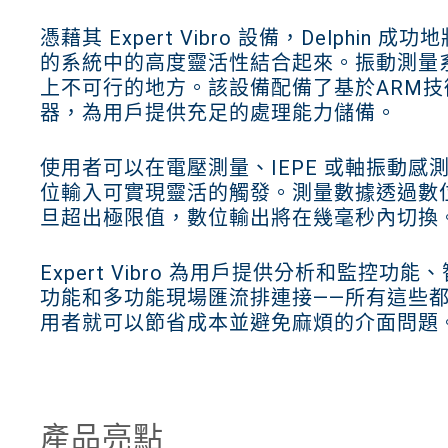
憑藉其 Expert Vibro 設備，Delphi
的系統中的高度靈活性結合起來。振動測量
上不可行的地方。該設備配備了基於ARM技
器，為用戶提供充足的處理能力儲備。
使用者可以在電壓測量、IEPE 或軸振動
位輸入可實現靈活的觸發。測量數據透過數
旦超出極限值，數位輸出將在幾毫秒內切換
Expert Vibro 為用戶提供分析和監控
功能和多功能現場匯流排連接——所有這些
用者就可以節省成本並避免麻煩的介面問題
產品亮點