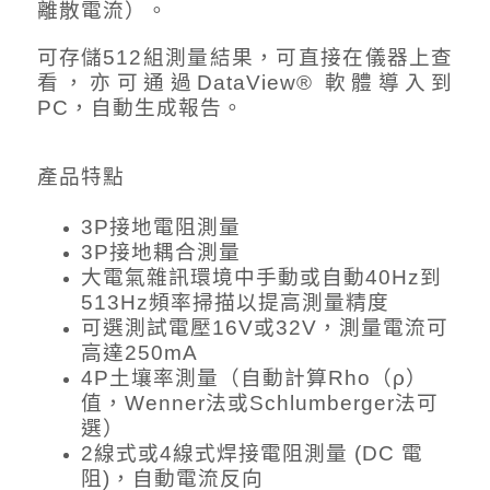
離散電流）。
可存儲512組測量結果，可直接在儀器上查
看，亦可通過DataView® 軟體導入到
PC，自動生成報告。
產品特點
3P接地電阻測量
3P接地耦合測量
大電氣雜訊環境中手動或自動40Hz到
513Hz頻率掃描以提高測量精度
可選測試電壓16V或32V，測量電流可
高達250mA
4P土壤率測量（自動計算Rho（ρ）
值，Wenner法或Schlumberger法可
選）
2線式或4線式焊接電阻測量 (DC 電
阻)，自動電流反向