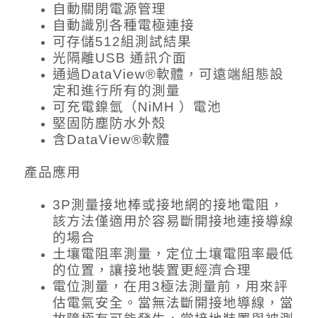
自動關閉電源管理
自動識別各種電極連接
可存儲512組測試結果
光隔離USB 通訊介面
通過DataView®軟體，可遠端組態設
定和進行所有的測量
可充電鎳氫（NiMH ）電池
堅固防塵防水外殼
含DataView®軟體
產品應用
3P測量接地棒或接地網的接地電阻，
該方法僅適用於容易斷開接地連接導線
的場合
土壤電阻率測量，定位土壤電阻率最低
的位置，讓接地裝置更經濟合理
電位測量，在用3極法測量前，用來評
估電氣安全。當無法斷開接地導線，當