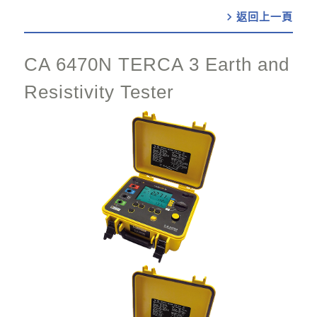
chevron_right
CA 6470N TERCA 3 Earth and
Resistivity Tester