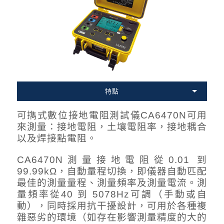
特點
可擕式數位接地電阻測試儀CA6470N可用
來測量：接地電阻，土壤電阻率，接地耦合
以及焊接點電阻。
CA6470N測量接地電阻從0.01 到
99.99kΩ，自動量程切換，即儀器自動匹配
最佳的測量量程、測量頻率及測量電流。測
量頻率從40 到 5078Hz可調（手動或自
動），同時採用抗干擾設計，可用於各種複
雜惡劣的環境（如存在影響測量精度的大的