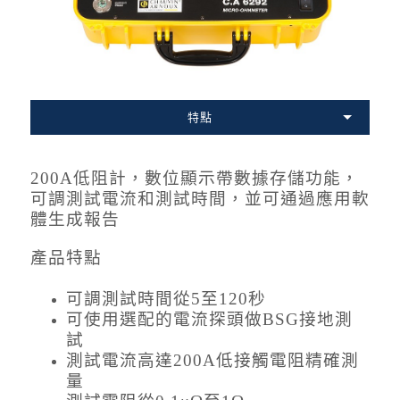
特點
200A低阻計，數位顯示帶數據存儲功能，
可調測試電流和測試時間，並可通過應用軟
體生成報告
產品特點
可調測試時間從5至120秒
可使用選配的電流探頭做BSG接地測
試
測試電流高達200A低接觸電阻精確測
量