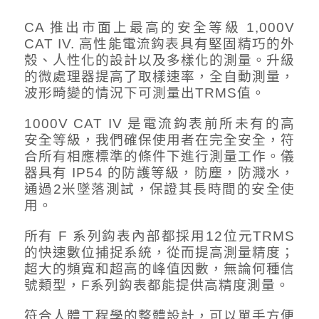
CA 推出市面上最高的安全等級 1,000V
CAT IV. 高性能電流鈎表具有堅固精巧的外
殼、人性化的設計以及多樣化的測量。升級
的微處理器提高了取樣速率，全自動測量，
波形畸變的情況下可測量出TRMS值。
1000V CAT IV 是電流鈎表前所未有的高
安全等級，我們確保使用者在完全安全，符
合所有相應標準的條件下進行測量工作。儀
器具有 IP54 的防護等級，防塵，防濺水，
通過2米墜落測試，保證其長時間的安全使
用。
所有 F 系列鈎表內部都採用12位元TRMS
的快速數位捕捉系統，從而提高測量精度；
超大的頻寬和超高的峰值因數，無論何種信
號類型，F系列鈎表都能提供高精度測量。
符合人體工程學的整體設計，可以單手方便