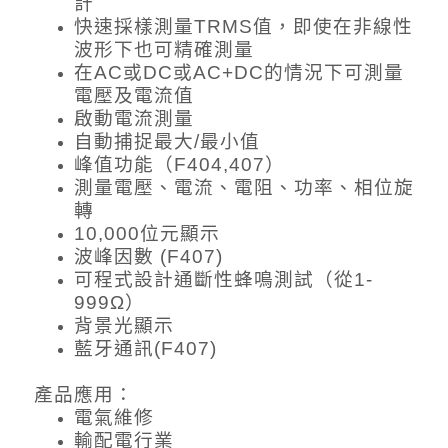
計
快速採樣測量TRMS值，即使在非線性
波形下也可精確測量
在AC或DC或AC+DC的情況下可測量
電壓及電流值
啟動電流測量
自動捕捉最大/最小值
峰值功能（F404,407）
測量電壓、電流、電阻、功率、相位旋
轉
10,000位元顯示
波峰因數 (F407)
可程式設計通斷性蜂鳴測試（從1-
999Ω）
背景光顯示
藍牙通訊(F407)
產品應用：
電氣維修
輸配電行業