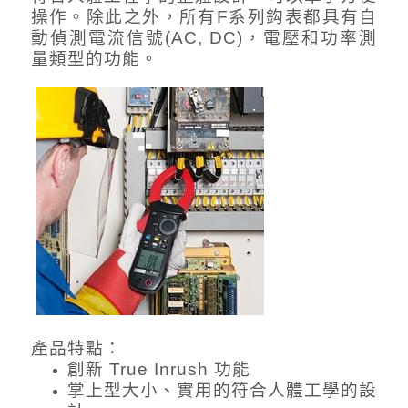
操作。除此之外，所有F系列鈎表都具有自
動偵測電流信號(AC, DC)，電壓和功率測
量類型的功能。
產品特點：
創新 True Inrush 功能
掌上型大小、實用的符合人體工學的設