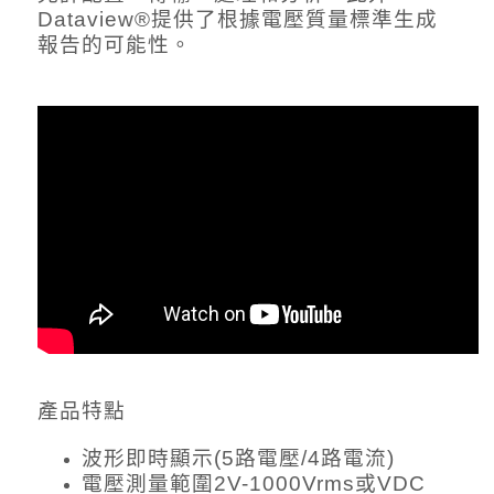
Dataview®提供了根據電壓質量標準生成
報告的可能性。
產品特點
波形即時顯示(5路電壓/4路電流)
電壓測量範圍2V-1000Vrms或VDC