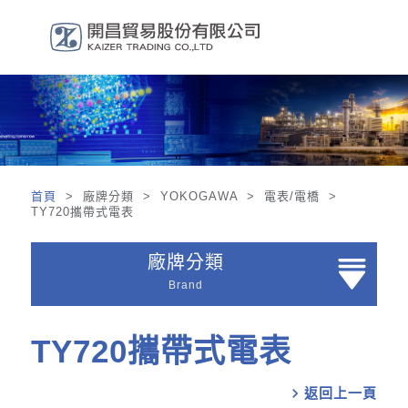
首頁
> 廠牌分類 > YOKOGAWA > 電表/電橋 >
TY720攜帶式電表
廠牌分類
Brand
TY720攜帶式電表
chevron_right