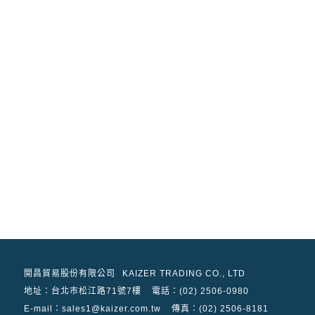
開昌貿易股份有限公司
KAIZER TRADING CO., LTD
地址：
台北市松江路71號7樓
電話：(02) 2506-0980
E-mail：sales1@kaizer.com.tw
傳真：(02) 2506-8181