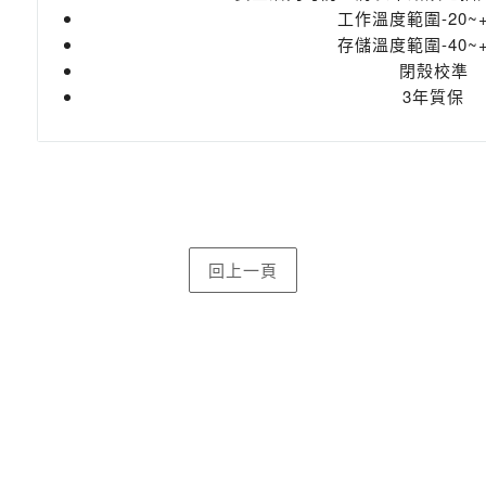
工作溫度範圍-20~+
存儲溫度範圍-40~+
閉殼校準
3年質保