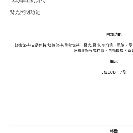
低功率阻抗測試
背光照明功能
附加功能
數據保持/自動保持/峰值保持/量程保持、最大/最小/平均值、電阻
連續收錄模式存儲、自動關機、背光
顯示
5位LCD：7段
特點