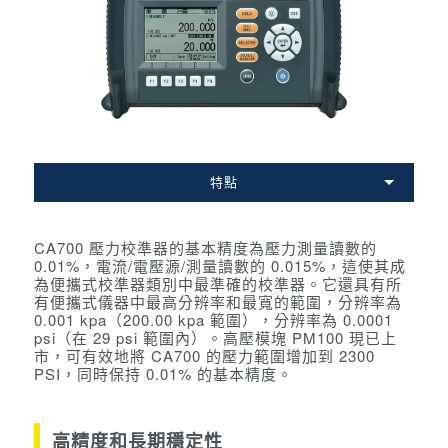
特點
CA700 壓力校準器的基本精度為壓力測量讀數的
0.01%，電流/電壓源/測量讀數的 0.015%，這使其成
為便攜式校準器類別中最準確的校準器。
它還具有所
有便攜式儀器中最高分辨率和最寬的範圍，分辨率為
0.001 kpa（200.00 kpa 範圍），分辨率為 0.0001
psi（在 29 psi 範圍內）。
高壓模塊 PM100 現已上
市，可有效地將 CA700 的壓力範圍增加到 2300
PSI，同時保持 0.01% 的基本精度。
高精度和長期穩定性