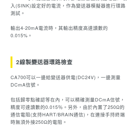
入(SINK)設定好的電流，作為變送器模擬器進行環路
測試。
輸出4-20mA電流時，其輸出精度高達讀數的
0.015%。
2線製變送器環路檢查
CA700可以一邊給變送器供電(DC24V)，一邊測量
DCmA信號。
包括歸零點確認等在內，可以精確測量DCmA信號，
精度可達讀數的0.015％。
另外，由於內置了250Ω的
通信電阻(支持HART/BRAIN通信)，在連接手持終端
時無須外接250Ω的電阻。