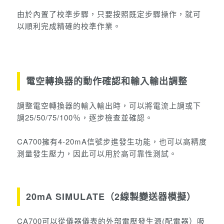
由於內置了校準步驟，只要按照既定步驟操作，就可
以順利完成精確的校準作業。
電空轉換器的動作確認和輸入輸出調整
調整電空轉換器的輸入輸出時，可以將電流上調或下
調25/50/75/100％，逐步檢查並確認。
CA700擁有4-20mA信號步進發生功能，也可以高精度
測量發生壓力，因此可以用於高可靠性測試。
20mA SIMULATE（2線製變送器模擬）
CA700可以從儀器儀表的外部電壓發生源(配電器）吸