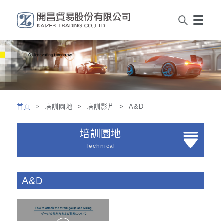
首頁
> 培訓園地 > 培訓影片 > A&D
培訓園地
Technical
A&D