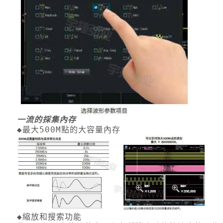
一流的採集內存
◆最大500M點的大容量內存
◆縮放和搜索功能