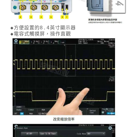
◆方便設置的8.4英寸顯示器
◆電容式觸摸屏，操作直觀