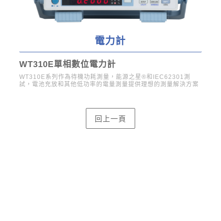
電力計
WT310E單相數位電力計
P
WT310E系列作為待機功耗測量，能源之星®和IEC62301測
PX
試，電池充放和其他低功率的電量測量提供理想的測量解決方案
器人
在什
都能