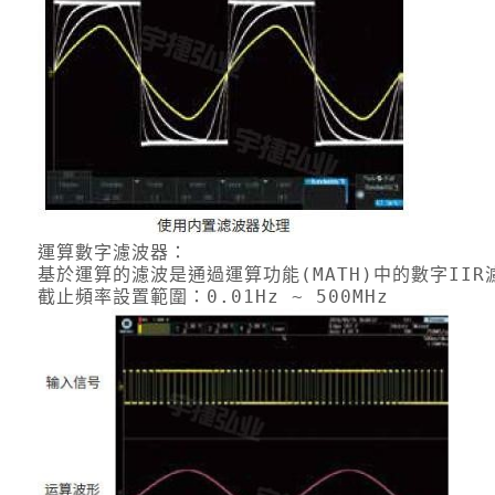
運算數字濾波器：
基於運算的濾波是通過運算功能(MATH)中的數字I
截止頻率設置範圍：0.01Hz ~ 500MHz