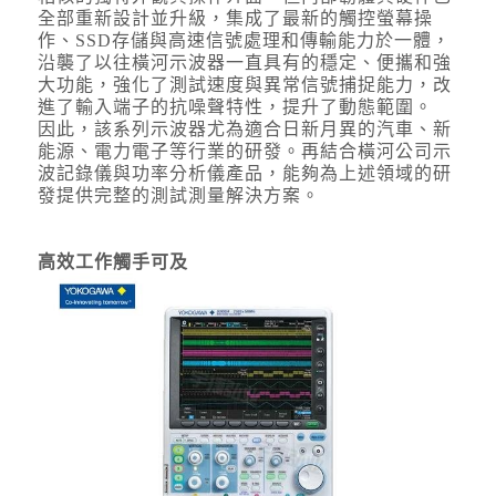
全部重新設計並升級，集成了最新的觸控螢幕操
作、SSD存儲與高速信號處理和傳輸能力於一體，
沿襲了以往橫河示波器一直具有的穩定、便攜和強
大功能，強化了測試速度與異常信號捕捉能力，改
進了輸入端子的抗噪聲特性，提升了動態範圍。
因此，該系列示波器尤為適合日新月異的汽車、新
能源、電力電子等行業的研發。再結合橫河公司示
波記錄儀與功率分析儀產品，能夠為上述領域的研
發提供完整的測試測量解決方案。
高效工作觸手可及