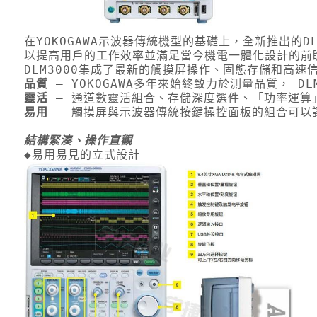
在YOKOGAWA示波器傳統機型的基礎上，全新推出的
以提高用戶的工作效率並滿足當今機電一體化設計的前
DLM3000集成了最新的觸摸屏操作、固態存儲和高
品質
 – YOKOGAWA多年來始終致力於測量品質，
靈活
 – 通道數靈活組合、存儲深度選件、「功率運
易用
 – 觸摸屏與示波器傳統按鍵操控面板的組合可
結構緊湊、操作直觀
◆易用易見的立式設計