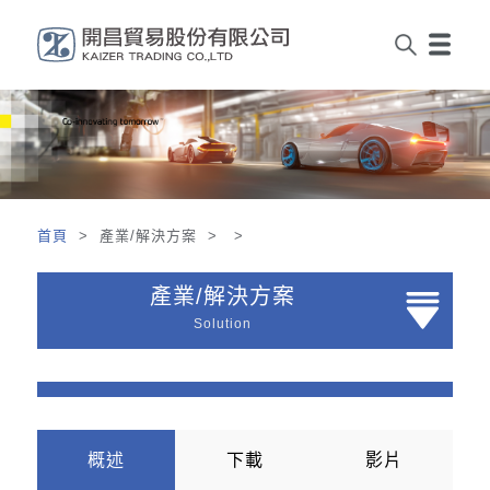
首頁
> 產業/解決方案 > >
產業/解決方案
Solution
概述
下載
影片