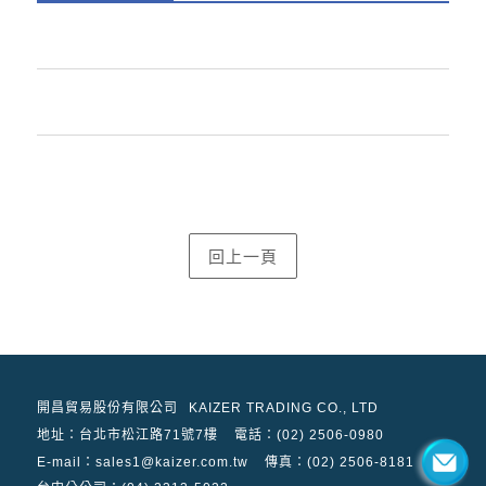
開昌貿易股份有限公司
KAIZER TRADING CO., LTD
地址：
台北市松江路71號7樓
電話：(02) 2506-0980
E-mail：sales1@kaizer.com.tw
傳真：(02) 2506-8181