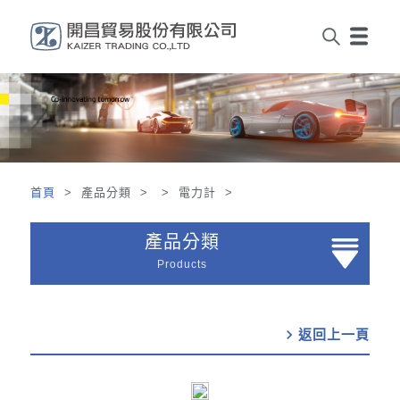
首頁
> 產品分類 > > 電力計 >
產品分類
Products
chevron_right