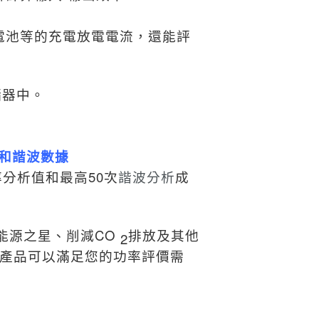
電池等的充電放電電流，還能評
儲器中。
據和諧波數據
分析值和最高50次
諧波分析
成
能源之星、削減CO
排放及其他
2
系列產品可以滿足您的功率評價需