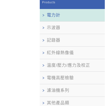
Products
電力計
示波器
記錄器
紅外線熱像儀
溫度/壓力/應力及校正
電機高壓檢驗
濾油機系列
其他產品類