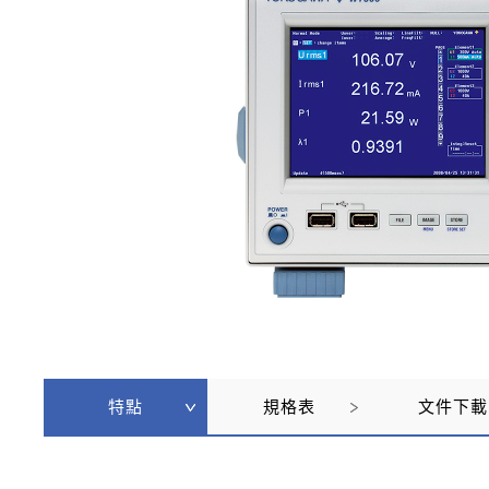
特點
規格表
文件下載