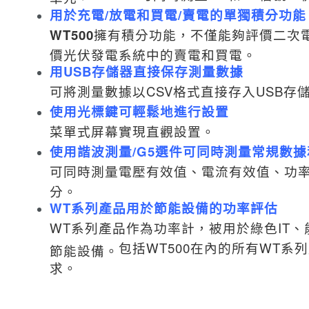
用於充電/放電和買電/賣電的單獨積分功能
WT500
擁有積分功能，不僅能夠評價二次
價光伏發電系統中的賣電和買電。
用USB存儲器直接保存測量數據
可將測量數據以CSV格式直接存入USB存
使用光標鍵可輕鬆地進行設置
菜單式屏幕實現直觀設置。
使用諧波測量/G5選件可同時測量常規數
可同時測量電壓有效值、電流有效值、功率
分。
WT系列產品用於節能設備的功率評估
WT系列產品作為功率計，被用於綠色IT、
包括WT500在內的所有WT
節能設備。
求。