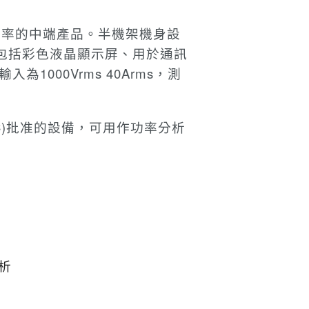
功率的中端產品。
半機架機身設
包括彩色液晶顯示屏、用於通訊
為1000Vrms 40Arms，測
C)批准的設備，可用作功率分析
析