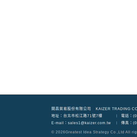
開昌貿易股份有限公司
KAIZER TRADING CO
地址：
台北市松江路71號7樓
電話：(02
E-mail：sales1@kaizer.com.tw
傳真：(02
© 2026
Greatest Idea Strategy Co.,Ltd
All ri