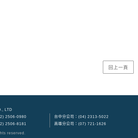
., LTD
) 2506-0980
台中分公司：(04) 2313-5022
) 2506-8181
高雄分公司：(07) 721-1626
ghts reserved.