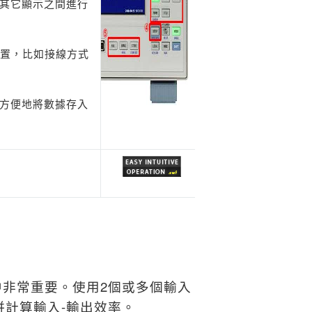
其它顯示之間進行
置，比如接線方式
方便地將數據存入
中非常重要。
使用2個或多個輸入
併計算輸入-輸出效率。