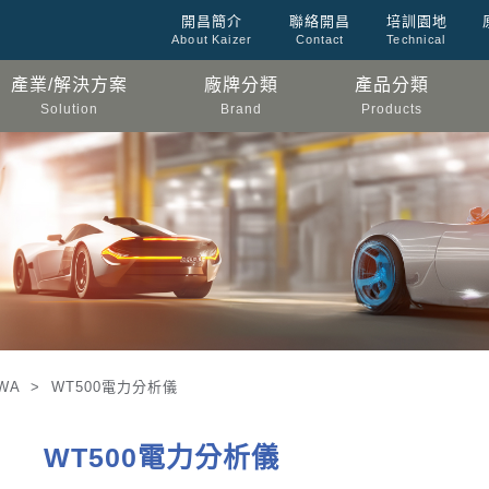
開昌簡介
聯絡開昌
培訓園地
About Kaizer
Contact
Technical
產業/解決方案
廠牌分類
產品分類
Solution
Brand
Products
WA > WT500電力分析儀
WT500電力分析儀