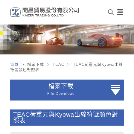
首頁
> 檔案下載 > TEAC > TEAC荷重元與Kyowa出線
符號顏色對照表
檔案下載
File Download
TEAC荷重元與Kyowa出線符號顏色對
照表