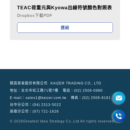
TEAC荷重元與Kyowa出線符號顏色對照表
Dropbox下載PDF
連結
開昌貿易股份有限公司
KAIZER TRADING CO., LTD
地址：
台北市松江路71號7樓
電話：(02) 2506-0980
E-mail：sales1@kaizer.com.tw
傳真：(02) 2506-8181
台中分公司：(04) 2313-5022
高雄分公司：(07) 721-1626
© 2026
Greatest Idea Strategy Co.,Ltd
All rights reserved.