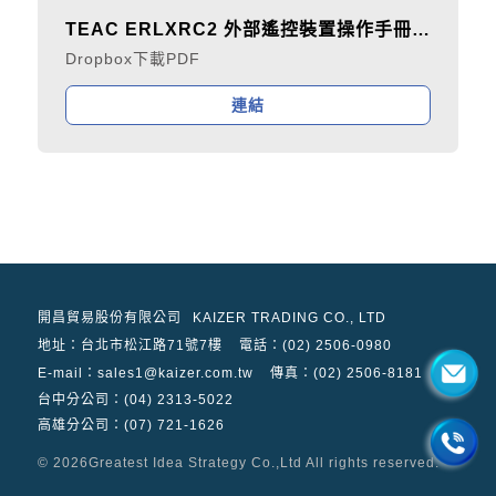
TEAC ERLXRC2 外部遙控裝置操作手冊 日文版
Dropbox下載PDF
連結
開昌貿易股份有限公司
KAIZER TRADING CO., LTD
地址：
台北市松江路71號7樓
電話：(02) 2506-0980
E-mail：sales1@kaizer.com.tw
傳真：(02) 2506-8181
台中分公司：(04) 2313-5022
高雄分公司：(07) 721-1626
© 2026
Greatest Idea Strategy Co.,Ltd
All rights reserved.